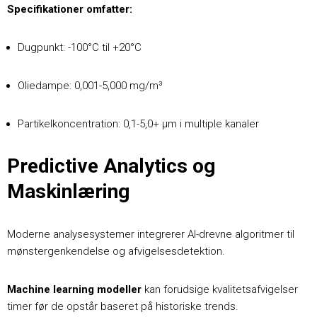
Specifikationer omfatter:
Dugpunkt: -100°C til +20°C
Oliedampe: 0,001-5,000 mg/m³
Partikelkoncentration: 0,1-5,0+ μm i multiple kanaler
Predictive Analytics og
Maskinlæring
Moderne analysesystemer integrerer AI-drevne algoritmer til
mønstergenkendelse og afvigelsesdetektion.
Machine learning modeller
kan forudsige kvalitetsafvigelser
timer før de opstår baseret på historiske trends.