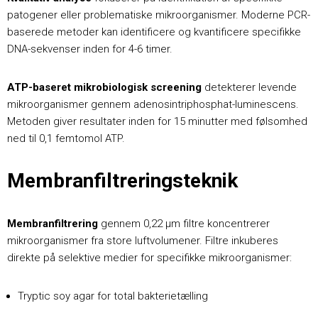
patogener eller problematiske mikroorganismer. Moderne PCR-
baserede metoder kan identificere og kvantificere specifikke
DNA-sekvenser inden for 4-6 timer.
ATP-baseret mikrobiologisk screening
detekterer levende
mikroorganismer gennem adenosintriphosphat-luminescens.
Metoden giver resultater inden for 15 minutter med følsomhed
ned til 0,1 femtomol ATP.
Membranfiltreringsteknik
Membranfiltrering
gennem 0,22 μm filtre koncentrerer
mikroorganismer fra store luftvolumener. Filtre inkuberes
direkte på selektive medier for specifikke mikroorganismer:
Tryptic soy agar for total bakterietælling