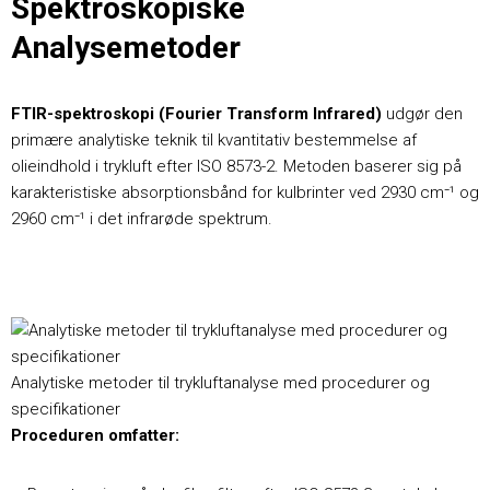
Spektroskopiske
Analysemetoder
FTIR-spektroskopi (Fourier Transform Infrared)
udgør den
primære analytiske teknik til kvantitativ bestemmelse af
olieindhold i trykluft efter ISO 8573-2. Metoden baserer sig på
karakteristiske absorptionsbånd for kulbrinter ved 2930 cm⁻¹ og
2960 cm⁻¹ i det infrarøde spektrum.
Analytiske metoder til trykluftanalyse med procedurer og
specifikationer
Proceduren omfatter: