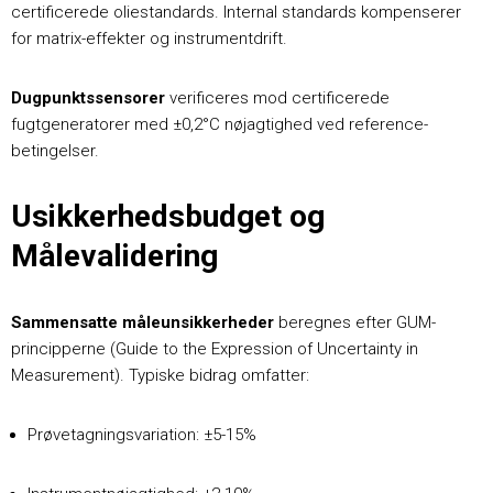
certificerede oliestandards. Internal standards kompenserer
for matrix-effekter og instrumentdrift.
Dugpunktssensorer
verificeres mod certificerede
fugtgeneratorer med ±0,2°C nøjagtighed ved reference-
betingelser.
Usikkerhedsbudget og
Målevalidering
Sammensatte måleunsikkerheder
beregnes efter GUM-
principperne (Guide to the Expression of Uncertainty in
Measurement). Typiske bidrag omfatter:
Prøvetagningsvariation: ±5-15%