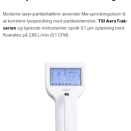
Moderne laser-partikeltællere anvender Mie-spredningsteori til
at korrelere lysspredning med partikelstørrelse.
TSI AeroTrak-
serien
og lignende instrumenter opnår 0,1 μm opløsning med
flowrates på 2,83 L/min (0,1 CFM).