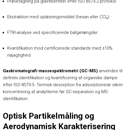
Prøvetagning på glasfiberfilter efter ISO 8573-2 protokol
Ekstraktion med opløsningsmiddel (hexan eller CCl₄)
FTIR-analyse ved specificerede bølgelængder
Kvantifikation mod certificerede standards med ±10%
nøjagtighed
Gaskromatografi-massespektrometri (GC-MS)
anvendes til
definitiv identifikation og kvantificering af organiske dampe
efter ISO 8573-5. Termisk desorption fra adsorptionsrør sikrer
koncentrering af analytterne før GC-separation og MS-
identifikation.
Optisk Partikelmåling og
Aerodynamisk Karakterisering