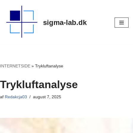
Spring
sigma-lab.dk
til
indhold
INTERNETSIDE
»
Trykluftanalyse
Trykluftanalyse
af
Redakcja03
august 7, 2025