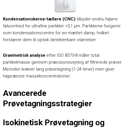
Kondensationskerne-tællere (CNC)
tilbyder endnu højere
følsomhed for ultrafine partikler <0,1 μm. Partiklerne fungerer
som kondensationscentre for en mættet damp, hvilket
forstørrer dem til optisk detekterbare størrelser.
Gravimetrisk analyse
efter ISO 8573-8 måler total
partikelmasse gennem præcisionsvejning af filtrerede prøver.
Metoden kræver lang prøvetagning (1-24 timer) men giver
højpræcise massekoncentrationer.
Avancerede
Prøvetagningsstrategier
Isokinetisk Prøvetagning og