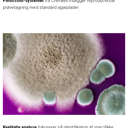
Pinocchio-systemet
fra Cherwell muliggør reproducerbar
prøvetagning med standard agarplader.
Kvalitativ analyse
fokuserer på identifikation af specifikke