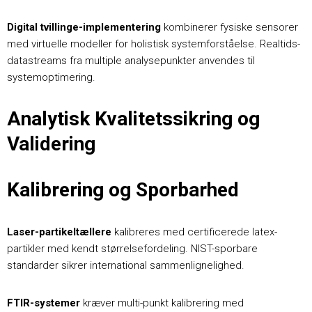
Digital tvillinge-implementering
kombinerer fysiske sensorer
med virtuelle modeller for holistisk systemforståelse. Realtids-
datastreams fra multiple analysepunkter anvendes til
systemoptimering.
Analytisk Kvalitetssikring og
Validering
Kalibrering og Sporbarhed
Laser-partikeltællere
kalibreres med certificerede latex-
partikler med kendt størrelsefordeling. NIST-sporbare
standarder sikrer international sammenlignelighed.
FTIR-systemer
kræver multi-punkt kalibrering med