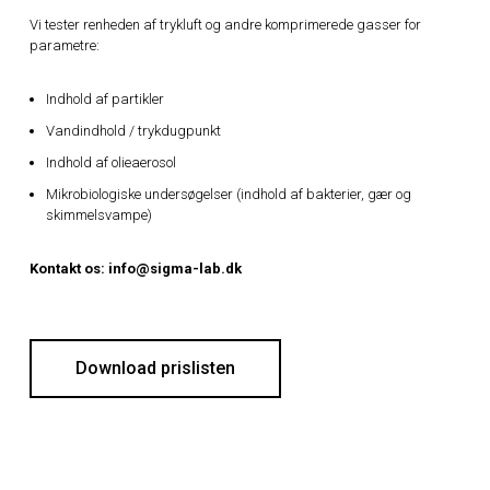
Vi tester renheden af trykluft og andre komprimerede gasser for
parametre:
Indhold af partikler
Vandindhold / trykdugpunkt
Indhold af olieaerosol
Mikrobiologiske undersøgelser (indhold af bakterier, gær og
skimmelsvampe)
Kontakt os: info@sigma-lab.dk
Download prislisten