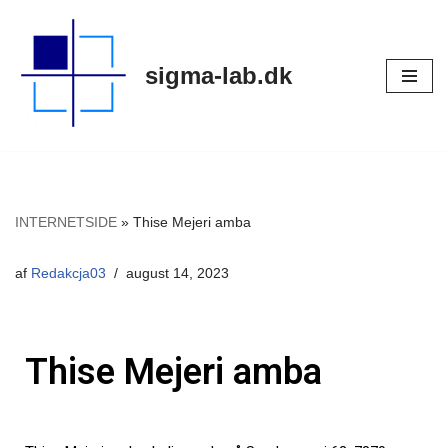
Spring
sigma-lab.dk
til
indhold
INTERNETSIDE
»
Thise Mejeri amba
af
Redakcja03
august 14, 2023
Thise Mejeri amba