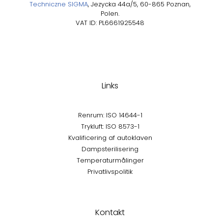
Techniczne SIGMA
, Jezycka 44a/5, 60-865 Poznan,
Polen.
VAT ID: PL6661925548
Links
Renrum: ISO 14644-1
Trykluft: ISO 8573-1
Kvalificering af autoklaven
Dampsterilisering
Temperaturmålinger
Privatlivspolitik
Kontakt