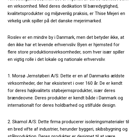
en virksomhed. Med deres dedikation til bæredygtighed,
kvalitetsprodukter og miljøvenlig praksis, er Thise Mejeri en
virkelig unik spiller på det danske mejerimarked.
Roslev er en mindre by i Danmark, men det betyder ikke, at
den ikke har et levende erhvervsliv. Byen er hjemsted for
flere store produktionsvirksomheder, som hver især spiller
en vigtig rolle i det lokale og nationale erhvervsliv.
1. Morsø Jernstøberi A/S: Dette er en af Danmarks ældste
virksomheder, der har eksisteret i over 160 år. De er kendt
for deres højkvalitets støbejernsprodukter, især deres
brændeovne. Deres produkter er kendt både i Danmark og
internationalt for deres holdbarhed og stilfulde design.
2. Skamol A/S: Dette firma producerer isoleringsmaterialer til
en bred vifte af industrier, herunder byggeri, skibsbygning og
stålproduktion. Deres produkter er designet til at være