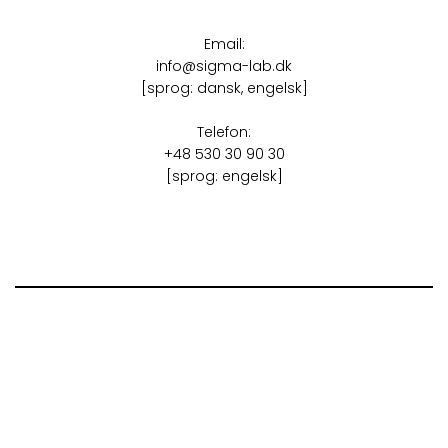
Email:
info@sigma-lab.dk
[sprog: dansk, engelsk]
Telefon:
+48 530 30 90 30
[sprog: engelsk]