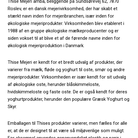
Thise Mejeri amba, beliggende på Sundsørevej 62, 7870
Roslev, er en dansk mejerivirksomhed, der har skabt et
stærkt navn inden for mejeribranchen, især inden for
økologiske mejeriprodukter. Virksomheden blev etableret i
1988 af en gruppe økologiske mælkeproducenter og er
siden vokset til at blive et af de førende navne inden for
økologisk mejeriproduktion i Danmark.
Thise Mejeri er kendt for et bredt udvalg af produkter, der
varierer fra mælk, fløde og yoghurt til oste, smør og andre
mejeriprodukter. Virksomheden er især kendt for sit udvalg
af økologiske oste, herunder blåskimmeloste,
hvidskimmeloste og faste oste. De er også kendt for deres
yoghurtprodukter, herunder den populære Græsk Yoghurt og
Skyr.
Emballagen til Thises produkter varierer, men fælles for alle
er, at de er designet til at være så miljøvenlige som muligt.