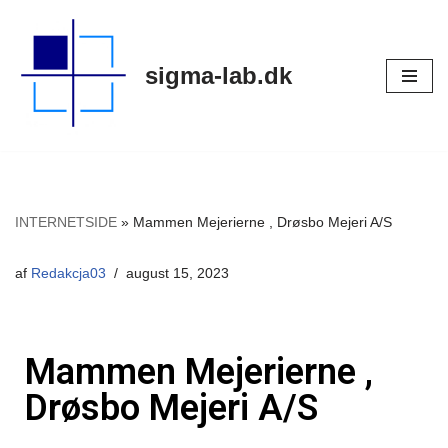
Spring
sigma-lab.dk
til
indhold
INTERNETSIDE
»
Mammen Mejerierne , Drøsbo Mejeri A/S
af
Redakcja03
august 15, 2023
Mammen Mejerierne ,
Drøsbo Mejeri A/S