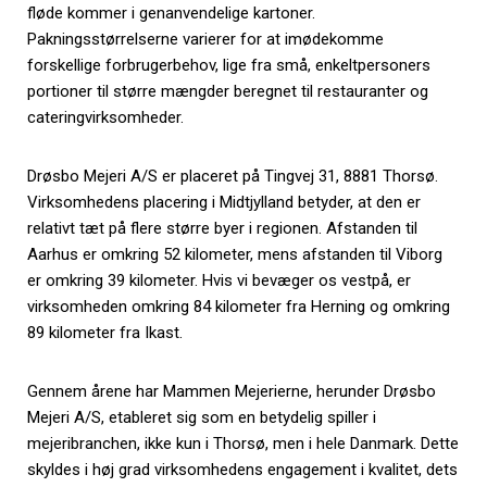
fløde kommer i genanvendelige kartoner.
Pakningsstørrelserne varierer for at imødekomme
forskellige forbrugerbehov, lige fra små, enkeltpersoners
portioner til større mængder beregnet til restauranter og
cateringvirksomheder.
Drøsbo Mejeri A/S er placeret på Tingvej 31, 8881 Thorsø.
Virksomhedens placering i Midtjylland betyder, at den er
relativt tæt på flere større byer i regionen. Afstanden til
Aarhus er omkring 52 kilometer, mens afstanden til Viborg
er omkring 39 kilometer. Hvis vi bevæger os vestpå, er
virksomheden omkring 84 kilometer fra Herning og omkring
89 kilometer fra Ikast.
Gennem årene har Mammen Mejerierne, herunder Drøsbo
Mejeri A/S, etableret sig som en betydelig spiller i
mejeribranchen, ikke kun i Thorsø, men i hele Danmark. Dette
skyldes i høj grad virksomhedens engagement i kvalitet, dets