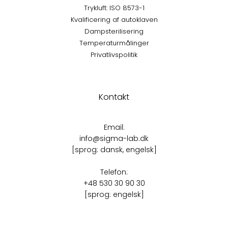
Trykluft: ISO 8573-1
Kvalificering af autoklaven
Dampsterilisering
Temperaturmålinger
Privatlivspolitik
Kontakt
Email:
info@sigma-lab.dk
[sprog: dansk, engelsk]
Telefon:
+48 530 30 90 30
[sprog: engelsk]