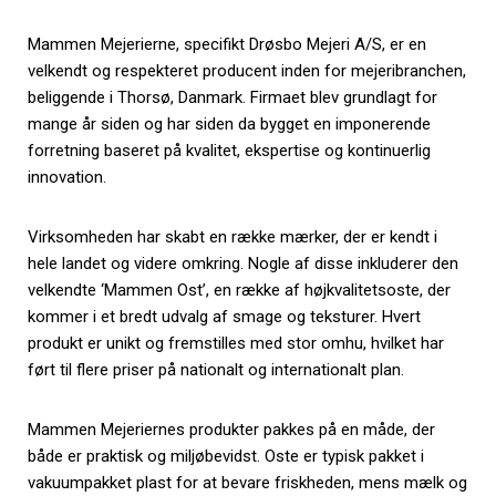
Mammen Mejerierne, specifikt Drøsbo Mejeri A/S, er en
velkendt og respekteret producent inden for mejeribranchen,
beliggende i Thorsø, Danmark. Firmaet blev grundlagt for
mange år siden og har siden da bygget en imponerende
forretning baseret på kvalitet, ekspertise og kontinuerlig
innovation.
Virksomheden har skabt en række mærker, der er kendt i
hele landet og videre omkring. Nogle af disse inkluderer den
velkendte ‘Mammen Ost’, en række af højkvalitetsoste, der
kommer i et bredt udvalg af smage og teksturer. Hvert
produkt er unikt og fremstilles med stor omhu, hvilket har
ført til flere priser på nationalt og internationalt plan.
Mammen Mejeriernes produkter pakkes på en måde, der
både er praktisk og miljøbevidst. Oste er typisk pakket i
vakuumpakket plast for at bevare friskheden, mens mælk og