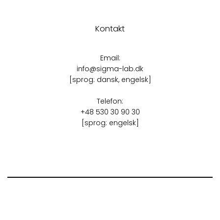
Kontakt
Email:
info@sigma-lab.dk
[sprog: dansk, engelsk]
Telefon:
+48 530 30 90 30
[sprog: engelsk]