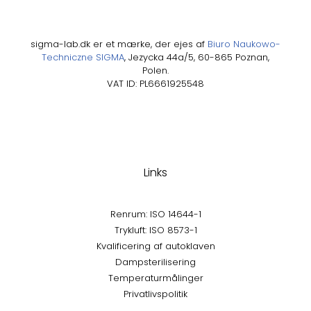
sigma-lab.dk er et mærke, der ejes af
Biuro Naukowo-
Techniczne SIGMA
, Jezycka 44a/5, 60-865 Poznan,
Polen.
VAT ID: PL6661925548
Links
Renrum: ISO 14644-1
Trykluft: ISO 8573-1
Kvalificering af autoklaven
Dampsterilisering
Temperaturmålinger
Privatlivspolitik