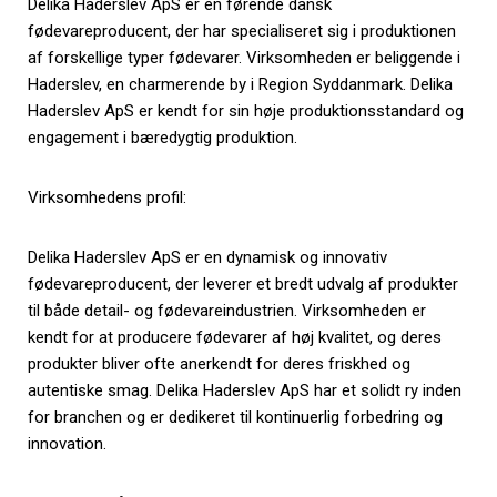
Delika Haderslev ApS er en førende dansk
fødevareproducent, der har specialiseret sig i produktionen
af forskellige typer fødevarer. Virksomheden er beliggende i
Haderslev, en charmerende by i Region Syddanmark. Delika
Haderslev ApS er kendt for sin høje produktionsstandard og
engagement i bæredygtig produktion.
Virksomhedens profil:
Delika Haderslev ApS er en dynamisk og innovativ
fødevareproducent, der leverer et bredt udvalg af produkter
til både detail- og fødevareindustrien. Virksomheden er
kendt for at producere fødevarer af høj kvalitet, og deres
produkter bliver ofte anerkendt for deres friskhed og
autentiske smag. Delika Haderslev ApS har et solidt ry inden
for branchen og er dedikeret til kontinuerlig forbedring og
innovation.