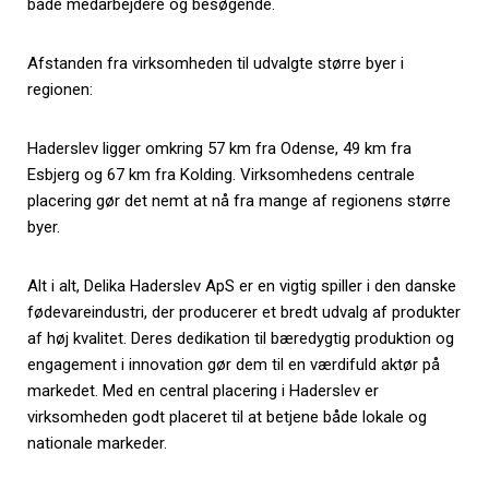
både medarbejdere og besøgende.
Afstanden fra virksomheden til udvalgte større byer i
regionen:
Haderslev ligger omkring 57 km fra Odense, 49 km fra
Esbjerg og 67 km fra Kolding. Virksomhedens centrale
placering gør det nemt at nå fra mange af regionens større
byer.
Alt i alt, Delika Haderslev ApS er en v
igtig spiller i den danske
fødevareindustri, der producerer et bredt udvalg af produkter
af høj kvalitet. Deres dedikation til bæredygtig produktion og
engagement i innovation gør dem til en værdifuld aktør på
markedet. Med en central placering i Haderslev er
virksomheden godt placeret til at betjene både lokale og
nationale markeder.