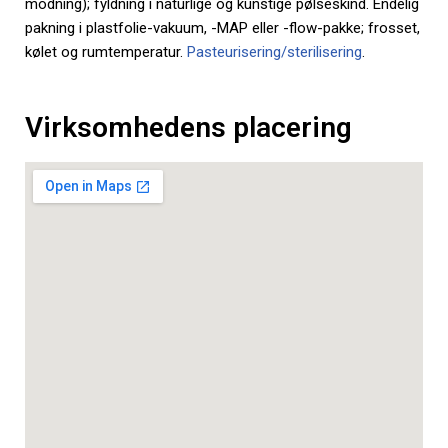
modning); fyldning i naturlige og kunstige pølseskind. Endelig
pakning i plastfolie-vakuum, -MAP eller -flow-pakke; frosset,
kølet og rumtemperatur.
Pasteurisering/sterilisering
.
Virksomhedens placering