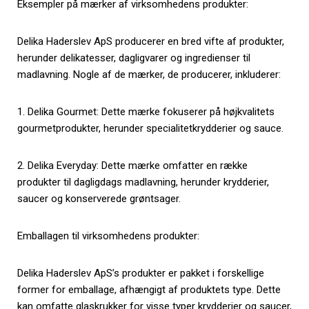
Eksempler på mærker af virksomhedens produkter:
Delika Haderslev ApS producerer en bred vifte af produkter,
herunder delikatesser, dagligvarer og ingredienser til
madlavning. Nogle af de mærker, de producerer, inkluderer:
1. Delika Gourmet: Dette mærke fokuserer på højkvalitets
gourmetprodukter, herunder specialitetkrydderier og sauce.
2. Delika Everyday: Dette mærke omfatter en række
produkter til dagligdags madlavning, herunder krydderier,
saucer og konserverede grøntsager.
Emballagen til virksomhedens produkter:
Delika Haderslev ApS’s produkter er pakket i forskellige
former for emballage, afhængigt af produktets type. Dette
kan omfatte glaskrukker for visse typer krydderier og saucer,