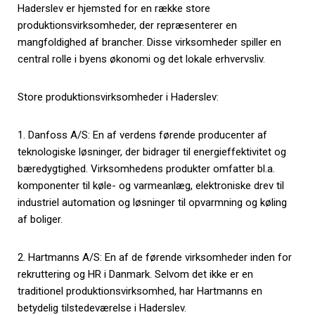
Haderslev er hjemsted for en række store
produktionsvirksomheder, der repræsenterer en
mangfoldighed af brancher. Disse virksomheder spiller en
central rolle i byens økonomi og det lokale erhvervsliv.
Store produktionsvirksomheder i Haderslev:
1. Danfoss A/S: En af verdens førende producenter af
teknologiske løsninger, der bidrager til energieffektivitet og
bæredygtighed. Virksomhedens produkter omfatter bl.a.
komponenter til køle- og varmeanlæg, elektroniske drev til
industriel automation og løsninger til opvarmning og køling
af boliger.
2. Hartmanns A/S: En af de førende virksomheder inden for
rekruttering og HR i Danmark. Selvom det ikke er en
traditionel produktionsvirksomhed, har Hartmanns en
betydelig tilstedeværelse i Haderslev.