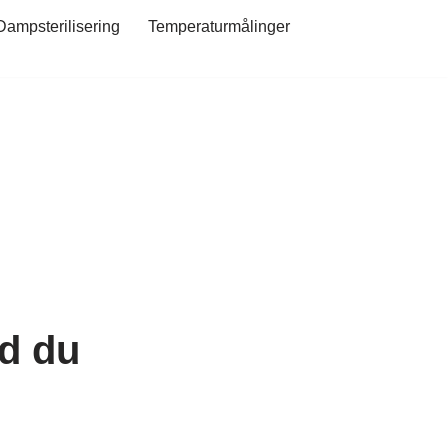
Dampsterilisering
Temperaturmålinger
ad du