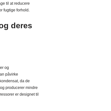
ge til at reducere
r fugtige forhold.
 og deres
er og
kan påvirke
e kondensat, da de
e og producerer mindre
ressorer er designet til