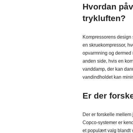
Hvordan påv
trykluften?
Kompressorens design spi
en skruekompressor, hvo
opvarmning og dermed mi
anden side, hvis en kom
vanddamp, der kan dannes
vandindholdet kan mini
Er der forsk
Der er forskelle mellem j
Copco-systemer er kendt
et populært valg blandt