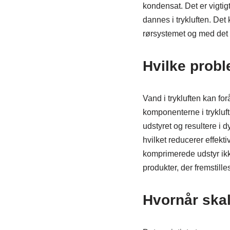
kondensat. Det er vigtigt
dannes i trykluften. Det
rørsystemet og med det 
Hvilke probl
Vand i trykluften kan for
komponenterne i trykluf
udstyret og resultere i d
hvilket reducerer effekti
komprimerede udstyr ikke
produkter, der fremstilles
Hvornår skal