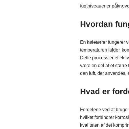
fugtniveauer er påkræve
Hvordan fung
En køletørrer fungerer v
temperaturen falder, ko
Dette process er effekti
være en del af et større
den luft, der anvendes, er
Hvad er ford
Fordelene ved at bruge 
hvilket forhindrer korro
kvaliteten af det kompr