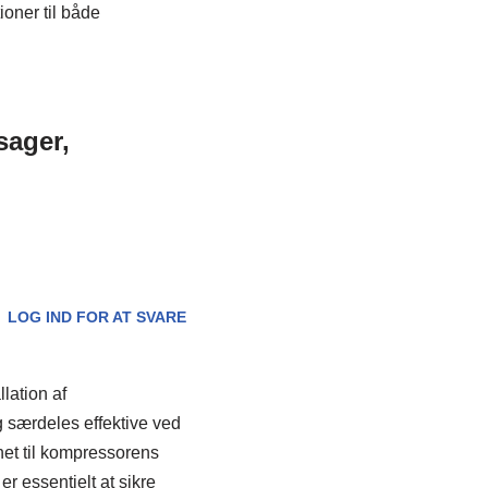
ioner til både
sager,
LOG IND FOR AT SVARE
lation af
g særdeles effektive ved
net til kompressorens
er essentielt at sikre