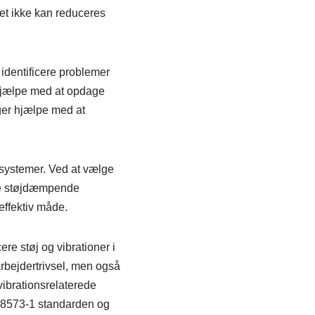
et ikke kan reduceres
identificere problemer
n hjælpe med at opdage
nger hjælpe med at
ftsystemer. Ved at vælge
ere støjdæmpende
ffektiv måde.
re støj og vibrationer i
arbejdertrivsel, men også
vibrationsrelaterede
O 8573-1 standarden og