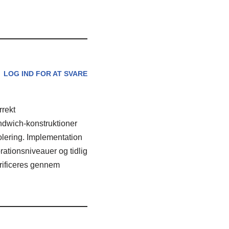
LOG IND FOR AT SVARE
rrekt
ndwich-konstruktioner
olering. Implementation
rationsniveauer og tidlig
erificeres gennem