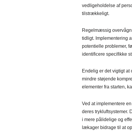
vedligeholdelse af pers
tilstrækkeligt.
Regelmæssig overvågning
tidligt. Implementering 
potentielle problemer, fø
identificere specifikke 
Endelig er det vigtigt at
mindre støjende kompres
elementer fra starten, 
Ved at implementere en k
deres trykluftsystemer. 
i mere pålidelige og ef
lækager bidrage til at 