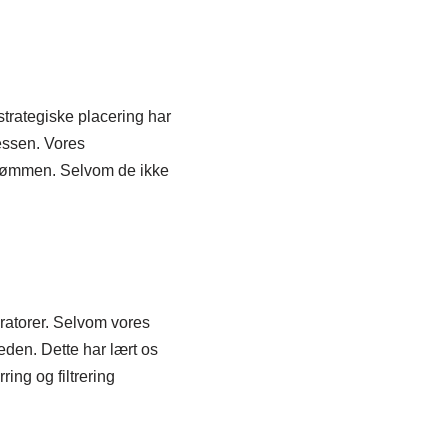
 strategiske placering har
essen. Vores
strømmen. Selvom de ikke
aratorer. Selvom vores
den. Dette har lært os
ing og filtrering