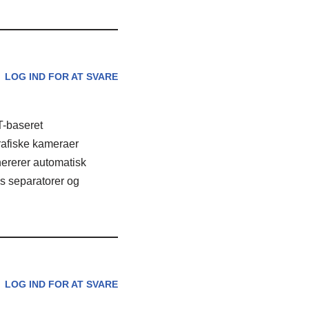
LOG IND FOR AT SVARE
T-baseret
rafiske kameraer
nererer automatisk
es separatorer og
LOG IND FOR AT SVARE