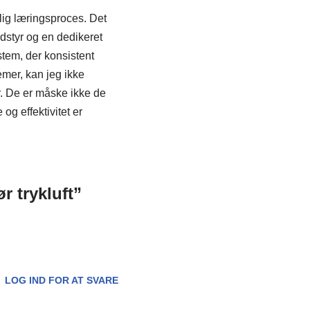
lig læringsproces. Det
dstyr og en dedikeret
ystem, der konsistent
emer, kan jeg ikke
. De er måske ikke de
g effektivitet er
r trykluft”
LOG IND FOR AT SVARE