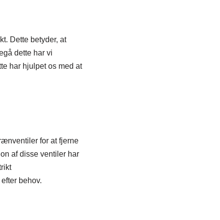
t. Dette betyder, at
gå dette har vi
te har hjulpet os med at
nventiler for at fjerne
n af disse ventiler har
rikt
efter behov.