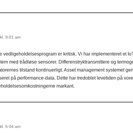
kl. 9:01 am
 vedligeholdelsesprogram er kritisk. Vi har implementeret et Io
tem med trådløse sensorer. Differenstryktransmittere og termog
torernes tilstand kontinuerligt. Asset management systemet ge
seret på performance-data. Dette har tredoblet levetiden på vor
geholdelsesomkostningerne markant.
kl. 5:04 am