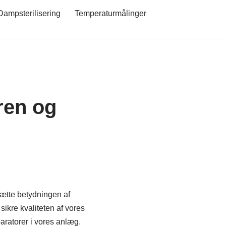
Dampsterilisering
Temperaturmålinger
ren og
sætte betydningen af
sikre kvaliteten af vores
paratorer i vores anlæg.