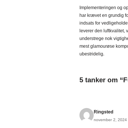
Implementeringen og opt
har krævet en grundig f
indsats for vedligeholdel
leverer den luftkvalitet
understrege nok vigtigh
mest glamourøse kompone
ubestridelig.
5 tanker om “Fu
Ringsted
november 2, 2024 