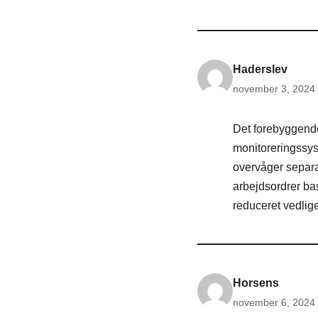
Haderslev
november 3, 2024 
Det forebyggende
monitoreringssys
overvåger separa
arbejdsordrer ba
reduceret vedli
Horsens
november 6, 2024 