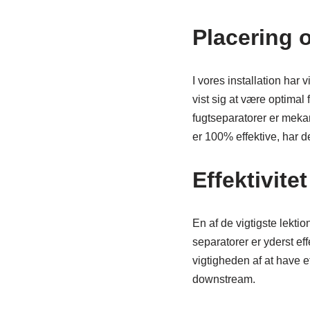
Placering 
I vores installation har 
vist sig at være optimal
fugtseparatorer er mekan
er 100% effektive, har 
Effektivit
En af de vigtigste lekti
separatorer er yderst e
vigtigheden af at have e
downstream.